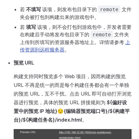
若
不填写
该项，则发布包目录下的
文件
remote
夹会被打包到构建出来的游戏包中。
若
填写
该项，则不会打包到游戏包中，开发者需要
在构建后手动将发布包目录下的
文件夹
remote
上传到所填写的资源服务器地址上。详情请参考
上
传资源到远程服务器
。
预览 URL
构建支持同时预览多个 Web 项目，因而构建的预览
URL 不再是统一的而是每个构建任务都会有一个单独
的预览 URL，互不干扰。点击 URL 即可自动打开浏览
器进行预览，具体的预览 URL 拼接规则为
${偏好设
置中的预览 IP 地址}😒{编辑器预览端口号}/${构建平
台}/${构建任务名}/index.html
。