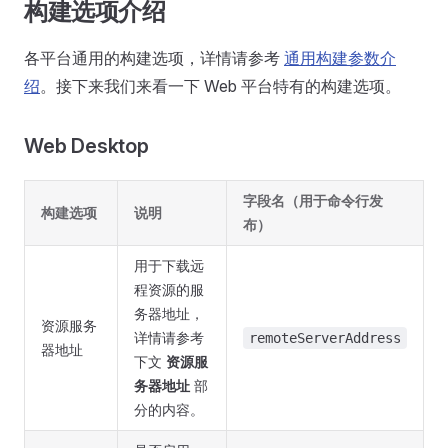
构建选项介绍
各平台通用的构建选项，详情请参考
通用构建参数介
绍
。接下来我们来看一下 Web 平台特有的构建选项。
Web Desktop
字段名（用于命令行发
构建选项
说明
布）
用于下载远
程资源的服
务器地址，
资源服务
详情请参考
remoteServerAddress
器地址
下文
资源服
务器地址
部
分的内容。