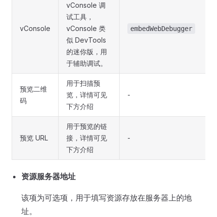
vConsole 调
试工具，
vConsole
vConsole 类
embedWebDebugger
似 DevTools
的迷你版，用
于辅助调试。
用于扫描预
预览二维
览，详情可见
-
码
下方介绍
用于预览的链
预览 URL
接，详情可见
-
下方介绍
资源服务器地址
该项为可选项，用于填写资源存放在服务器上的地
址。