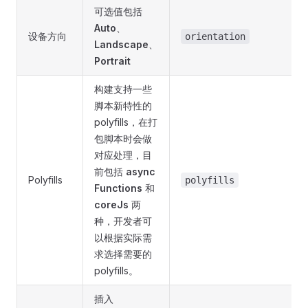
可选值包括
Auto
、
设备方向
orientation
Landscape
、
Portrait
构建支持一些
脚本新特性的
polyfills，在打
包脚本时会做
对应处理，目
前包括
async
Polyfills
polyfills
Functions
和
coreJs
两
种，开发者可
以根据实际需
求选择需要的
polyfills。
插入