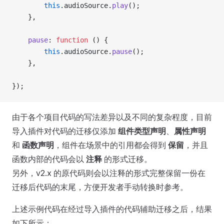
        this
.audioSource.
play
();
    },
    pause
: 
function
 () {
        this
.audioSource.
pause
();
    },
});
由于各个项目代码的写法差异以及不同的复杂程度，目前
导入插件对代码的迁移仅添加
组件类型声明
、
属性声明
和
函数声明
，组件在场景中的引用都会得到
保留
，并且
函数内部的代码会以
注释
的形式迁移。
另外，v2.x 的原代码则会以注释的形式完整保留一份在
迁移后代码的末尾，方便开发者手动转换时参考。
上述示例代码在经过导入插件的代码辅助迁移之后，结果
如下所示：