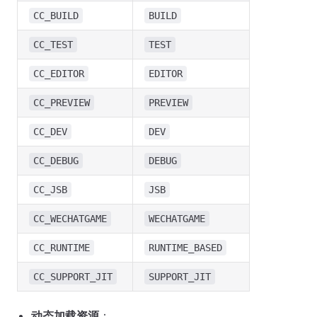
CC_BUILD
BUILD
CC_TEST
TEST
CC_EDITOR
EDITOR
CC_PREVIEW
PREVIEW
CC_DEV
DEV
CC_DEBUG
DEBUG
CC_JSB
JSB
CC_WECHATGAME
WECHATGAME
CC_RUNTIME
RUNTIME_BASED
CC_SUPPORT_JIT
SUPPORT_JIT
动态加载资源
：