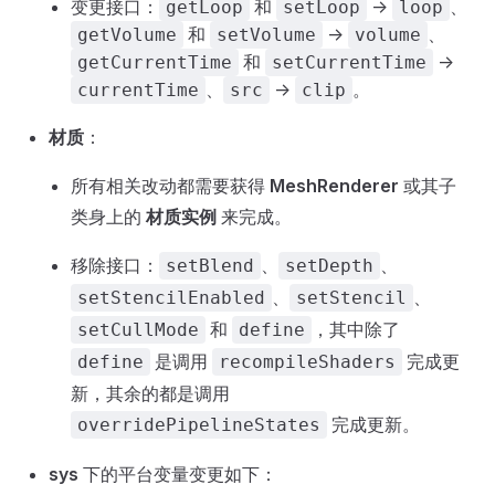
变更接口：
和
->
、
getLoop
setLoop
loop
和
->
、
getVolume
setVolume
volume
和
->
getCurrentTime
setCurrentTime
、
->
。
currentTime
src
clip
材质
：
所有相关改动都需要获得
MeshRenderer
或其子
类身上的
材质实例
来完成。
移除接口：
、
、
setBlend
setDepth
、
、
setStencilEnabled
setStencil
和
，其中除了
setCullMode
define
是调用
完成更
define
recompileShaders
新，其余的都是调用
完成更新。
overridePipelineStates
sys
下的平台变量变更如下：