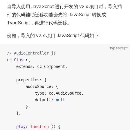
当导入使用 JavaScript 进行开发的 v2.x 项目时，导入插
件的代码辅助迁移功能会先将 JavaScript 转换成
TypeScript，再进行代码迁移。
例如，导入的 v2.x 项目 JavaScript 代码如下：
typescript
// AudioController.js
cc.
Class
({
    extends: cc.Component,
    properties: {
        audioSource: {
            type: cc.AudioSource,
            default: 
null
        },
    },
    play
: 
function
 () {