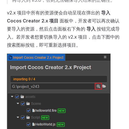
再导入到 v3.0，否则无法确保导入结果的正确性。
v2.x 项目中所有的资源便会自动呈现在弹出的
导入
Cocos Creator 2.x 项目
面板中，开发者可以再次确认
要导入的资源，然后点击面板右下角的
导入
按钮完成导
入。若开发者想要切换导入的 v2.x 项目，点击下图中的
搜索图标按钮，即可重新选择项目。