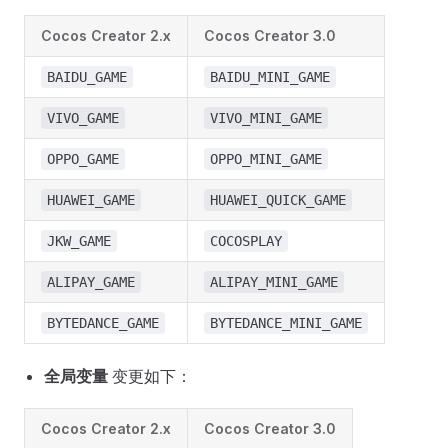
Cocos Creator 2.x
Cocos Creator 3.0
BAIDU_GAME
BAIDU_MINI_GAME
VIVO_GAME
VIVO_MINI_GAME
OPPO_GAME
OPPO_MINI_GAME
HUAWEI_GAME
HUAWEI_QUICK_GAME
JKW_GAME
COCOSPLAY
ALIPAY_GAME
ALIPAY_MINI_GAME
BYTEDANCE_GAME
BYTEDANCE_MINI_GAME
全局变量
变更如下：
Cocos Creator 2.x
Cocos Creator 3.0