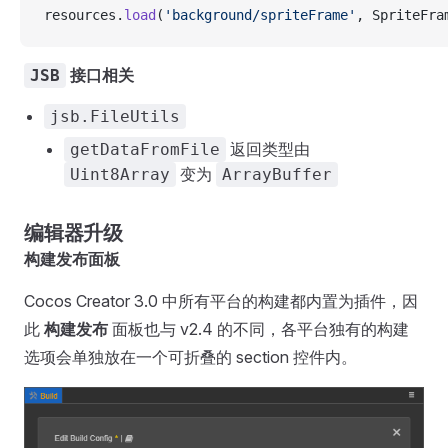
resources.
load
(
'background/spriteFrame'
, SpriteFra
接口相关
JSB
jsb.FileUtils
返回类型由
getDataFromFile
变为
Uint8Array
ArrayBuffer
编辑器升级
构建发布面板
Cocos Creator 3.0 中所有平台的构建都内置为插件，因
此
构建发布
面板也与 v2.4 的不同，各平台独有的构建
选项会单独放在一个可折叠的 section 控件内。