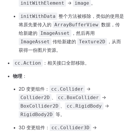
->
。
initWithElement
image
整个方法被移除，类似的使用是
initWithData
将原先要传入的
数据，传
ArrayBufferView
给新建的
，然后再用
ImageAsset
传给新建的
，从而
ImageAsset
Texture2D
获得一份图片资源。
：相关接口全部移除。
cc.Action
物理
：
2D 变更组件：
->
cc.Collider
、
->
Collider2D
cc.BoxCollider
、
->
BoxCollider2D
cc.RigidBody
等。
RigidBody2D
3D 变更组件：
->
cc.Collider3D