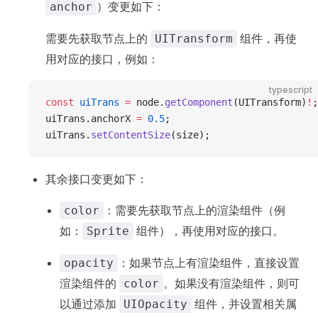
）变更如下：
anchor
需要先获取节点上的
组件，再使
UITransform
用对应的接口，例如：
typescript
const
 uiTrans
 =
 node.
getComponent
(UITransform)
!
;
uiTrans.anchorX 
=
 0.5
;
uiTrans.
setContentSize
(size);
其余接口变更如下：
：需要先获取节点上的渲染组件（例
color
如：
组件），再使用对应的接口。
Sprite
：如果节点上有渲染组件，直接设置
opacity
渲染组件的
。如果没有渲染组件，则可
color
以通过添加
组件，并设置相关属
UIOpacity