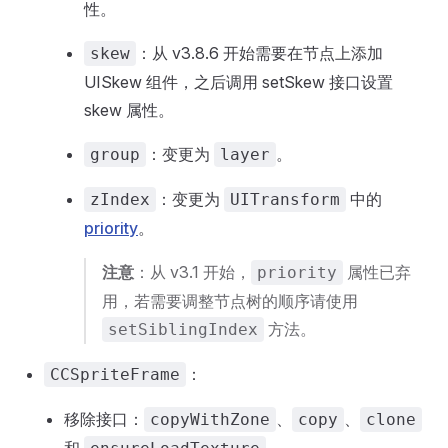
性。
：从 v3.8.6 开始需要在节点上添加
skew
UISkew 组件，之后调用 setSkew 接口设置
skew 属性。
：变更为
。
group
layer
：变更为
中的
zIndex
UITransform
priority
。
注意
：从 v3.1 开始，
属性已弃
priority
用，若需要调整节点树的顺序请使用
方法。
setSiblingIndex
：
CCSpriteFrame
移除接口：
、
、
copyWithZone
copy
clone