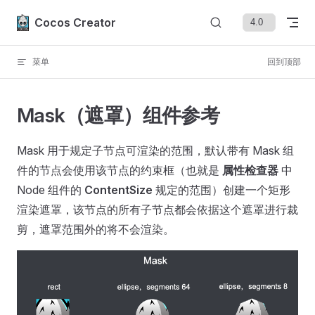
Skip to content
Cocos Creator
菜单
回到顶部
Mask（遮罩）组件参考
Mask 用于规定子节点可渲染的范围，默认带有 Mask 组
件的节点会使用该节点的约束框（也就是
属性检查器
中
Node 组件的
ContentSize
规定的范围）创建一个矩形
渲染遮罩，该节点的所有子节点都会依据这个遮罩进行裁
剪，遮罩范围外的将不会渲染。