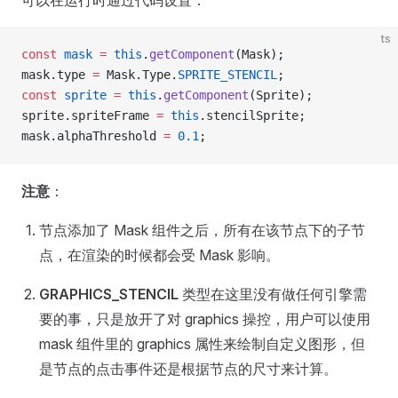
可以在运行时通过代码设置：
ts
const
 mask
 =
 this
.
getComponent
(Mask);
mask.type 
=
 Mask.Type.
SPRITE_STENCIL
;
const
 sprite
 =
 this
.
getComponent
(Sprite);
sprite.spriteFrame 
=
 this
.stencilSprite;
mask.alphaThreshold 
=
 0.1
;
注意
：
节点添加了 Mask 组件之后，所有在该节点下的子节
点，在渲染的时候都会受 Mask 影响。
GRAPHICS_STENCIL
类型在这里没有做任何引擎需
要的事，只是放开了对 graphics 操控，用户可以使用
mask 组件里的 graphics 属性来绘制自定义图形，但
是节点的点击事件还是根据节点的尺寸来计算。