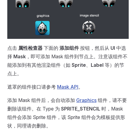
点击
属性检查器
下面的
添加组件
按钮，然后从
UI
中选
择
Mask
，即可添加 Mask 组件到节点上。注意该组件不
能添加到有其他渲染组件（如
Sprite
、
Label
等）的节
点上。
遮罩的组件接口请参考
Mask API
。
添加 Mask 组件后，会自动添加
Graphics
组件，请不要
删除该组件。在 Type 为
SPRITE_STENCIL
时，Mask
组件会添加 Sprite 组件，该 Sprite 组件会为模板提供形
状，同理请勿删除。