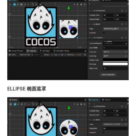
ELLIPSE 椭圆遮罩