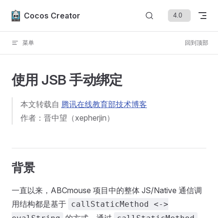
Skip to content
Cocos Creator
菜单
回到顶部
使用 JSB 手动绑定
本文转载自
腾讯在线教育部技术博客
作者：晋中望（xepherjin）
背景
一直以来，ABCmouse 项目中的整体 JS/Native 通信调
用结构都是基于
callStaticMethod <->