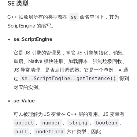
SE 类型
C++ 抽象层所有的类型都在
命名空间下，其为
se
ScriptEngine 的缩写。
se::ScriptEngine
它是 JS 引擎的管理员，掌管 JS 引擎初始化、销毁、
重启、Native 模块注册、加载脚本、强制垃圾回收、
JS 异常清理、是否启用调试器。它是一个单例，可通
过
得到
se::ScriptEngine::getInstance()
对应的实例。
se::Value
可以被理解为 JS 变量在 C++ 层的引用。JS 变量有
、
、
、
、
object
number
string
boolean
、
六种类型，因此
null
undefined