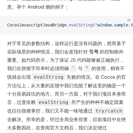
患。举个 Android 侧的例子：
js
CocosJavascriptJavaBridge.
evalString
(
"window.sample.t
对于常见的参数结构，这样运行是没有问题的，然而基于
实际场景的种种情况，我们会发现针对
引号
的控制格外
重要。如代码所示，为了保证 JS 代码能够被正确执行，
我们在拼接字符串时必须明确
与
的使用，稍有不
'
"
慎就会出现
失败的情况。在 Cocos 的官
evalString
方论坛上，从大量的反馈中我们也能了解这里的确是一个
十分容易踩坑的地方。而另一方面，对于我们项目本身而
言，过度依赖
所产生的种种不确定因素
evalString
也往往很难掌控，我们又不能一味地通过
try/catch
去解决。所幸的是，经过全局业务排查，目前项目中在绝
大多数因此，在查阅官方文档后，我们决定绕过