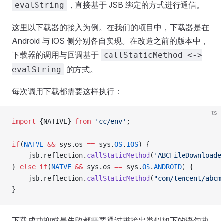
，直接基于 JSB 绑定的方式进行通信。
evalString
这里以下载器的接入为例。在我们的项目中，下载器是在
Android 与 iOS 侧分别各自实现。在改造之前的版本中，
下载器的调用与回调基于
callStaticMethod <->
的方式。
evalString
每次调用下载都需要这样执行：
ts
import
 {NATIVE} 
from
 'cc/env'
;
if
(
NATVE
 &&
 sys.os 
==
 sys.
OS
.
IOS
) {
    jsb.reflection.
callStaticMethod
(
'ABCFileDownloade
} 
else
 if
(
NATVE
 &&
 sys.os 
==
 sys.
OS
.
ANDROID
) {
    jsb.reflection.
callStaticMethod
(
"com/tencent/abcm
}
下载成功抑或是失败都需要通过拼接出类似如下的语句执