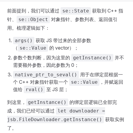
前面提到，我们可以通过
获取到 C++ 指
se::State
针、
对象指针、参数列表、返回值引
se::Object
用。梳理逻辑如下：
获取 JS 带过来的全部参数
args()
（
的 vector）；
se::Value
参数个数判断，因为这里的
并不
getInstance()
需要额外参数，因此参数为 0；
用于在绑定层根据一
native_ptr_to_seval()
个 C++ 对象指针获取一个
，并赋返回
se::Value
值给
至 JS 层；
rval()
到这里，
的绑定层逻辑已全部完
getInstance()
成，我们已经可以通过
let downloader =
获取实例
jsb.FileDownloader.getInstance()
了。