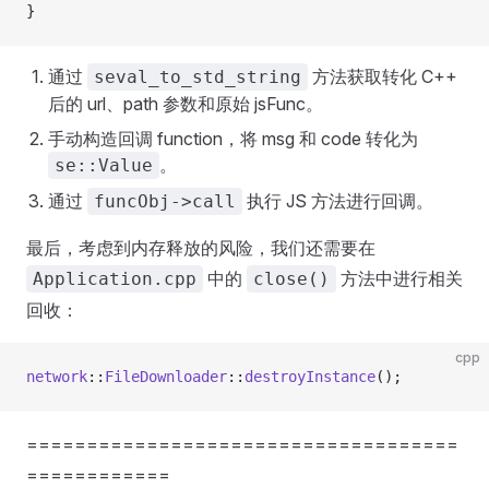
}
通过
方法获取转化 C++
seval_to_std_string
后的 url、path 参数和原始 jsFunc。
手动构造回调 function，将 msg 和 code 转化为
。
se::Value
通过
执行 JS 方法进行回调。
funcObj->call
最后，考虑到内存释放的风险，我们还需要在
中的
方法中进行相关
Application.cpp
close()
回收：
cpp
network
::
FileDownloader
::
destroyInstance
();
====================================
============