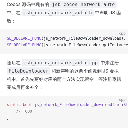
Cocos 源码中现有的
jsb_cocos_network_auto
中。在
中声明 JS 函
jsb_cocos_network_auto.h
数：
cpp
SE_DECLARE_FUNC
(js_network_FileDownloader_download);
SE_DECLARE_FUNC
(js_network_FileDownloader_getInstance
随后在
中来注册
jsb_cocos_network_auto.cpp
和新声明的这两个函数到 JS 虚拟
FileDownloader
机中。首先先写好对应的两个方法实现留空，等注册逻辑
完成后再来补全：
cpp
static
 bool
 js_network_FileDownloader_download
(
se
::
St
    // TODO
}