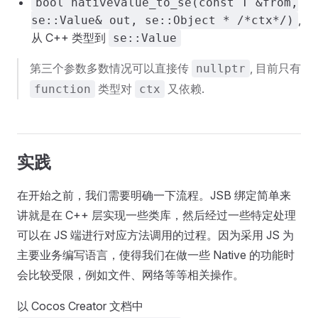
bool nativevalue_to_se(const T &from,
,
se::Value& out, se::Object * /*ctx*/)
从 C++ 类型到
se::Value
第三个参数多数情况可以直接传
, 目前只有
nullptr
类型对
又依赖.
function
ctx
实践
在开始之前，我们需要明确一下流程。JSB 绑定简单来
讲就是在 C++ 层实现一些类库，然后经过一些特定处理
可以在 JS 端进行对应方法调用的过程。因为采用 JS 为
主要业务编写语言，使得我们在做一些 Native 的功能时
会比较受限，例如文件、网络等等相关操作。
以 Cocos Creator 文档中