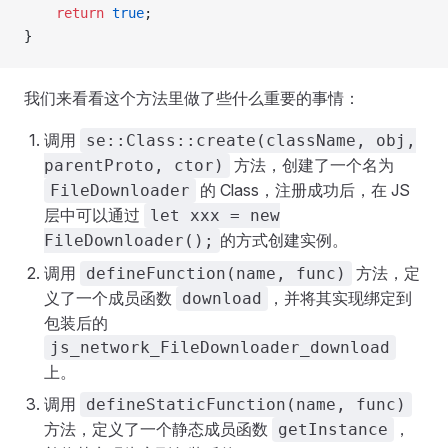
    return
 true
;
}
我们来看看这个方法里做了些什么重要的事情：
调用
se::Class::create(className, obj,
方法，创建了一个名为
parentProto, ctor)
的 Class，注册成功后，在 JS
FileDownloader
层中可以通过
let xxx = new
的方式创建实例。
FileDownloader();
调用
方法，定
defineFunction(name, func)
义了一个成员函数
，并将其实现绑定到
download
包装后的
js_network_FileDownloader_download
上。
调用
defineStaticFunction(name, func)
方法，定义了一个静态成员函数
，
getInstance