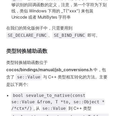
够识别的回调函数的定义，注意，第一个字符为下划
线，类似 Windows 下用的 _T("xxx") 来包装
Unicode 或者 MultiBytes 字符串
在我们的简化版例子中，只需要用到
、
即可。
SE_DECLARE_FUNC
SE_BIND_FUNC
类型转换辅助函数
类型转换辅助函数位于
cocos/bindings/manual/jsb_conversions.h
中，包
含了
与 C++ 类型相互转化的方法。主要
se::Value
是以下两个:
bool sevalue_to_native(const
se::Value &from, T *to, se::Object *
, 从
到 C++ 类型
/*ctx*/)
se::Value