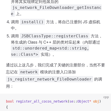
并将其实现绑定到包装后的
js_network_FileDownloader_getInstanc
上。
e
调用
方法，将自己注册到 JS 虚拟机
install()
中。
调用
方法，
JSBClassType::registerClass
将生成的 Class 与 C++ 层的类对应起来（内部通过
std::unordered_map<std::string,
实现）。
se::Class*>
通过以上这几步，我们完成了关键的注册部分，当然不要
忘记在
模块的注册入口添加
network
的调
js_register_network_FileDownloader
用：
cpp
bool
 register_all_cocos_network
(
se
::
Object
*
 obj
)
{