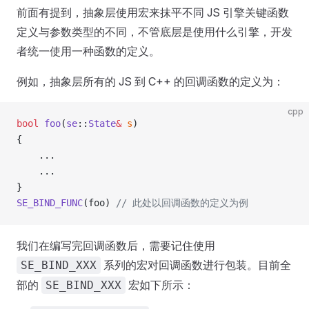
前面有提到，抽象层使用宏来抹平不同 JS 引擎关键函数
定义与参数类型的不同，不管底层是使用什么引擎，开发
者统一使用一种函数的定义。
例如，抽象层所有的 JS 到 C++ 的回调函数的定义为：
cpp
bool
 foo
(
se
::
State
&
 s
)
{
    ...
    ...
}
SE_BIND_FUNC
(foo)
 // 此处以回调函数的定义为例
我们在编写完回调函数后，需要记住使用
系列的宏对回调函数进行包装。目前全
SE_BIND_XXX
部的
宏如下所示：
SE_BIND_XXX