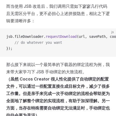
而当使用 JSB 改造后，我们调用只需如下寥寥几行代码
且无需区分平台，更不必担心上述拼接隐患，相比之下逻
辑要清晰许多：
js
jsb.fileDownloader.
requestDownload
(url, savePath, coo
    // do whatever you want
});
那么接下来就以一个最简单的下载器的绑定流程为例，我
来带大家学习下 JSB 手动绑定的大致流程。
（虽然 Cocos Creator 很人性化提供了自动绑定的配置
文件，可以通过一些配置直接生成目标文件，减少了很多
工作量。但是亲手来完成一次手动绑定的流程会帮助更为
全面地了解整个绑定的实现流程，有助于加深理解。另一
方面，当存在特殊需要自动绑定无法满足时，手动绑定也
往往会更为灵活）