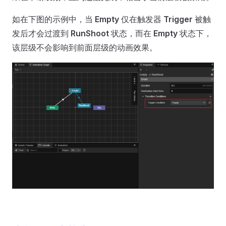
如在下图的示例中，当
Empty
仅在触发器
Trigger
被触
发后才会过渡到
RunShoot
状态，而在
Empty
状态下，
该层级不会影响到前面层级的动画效果。