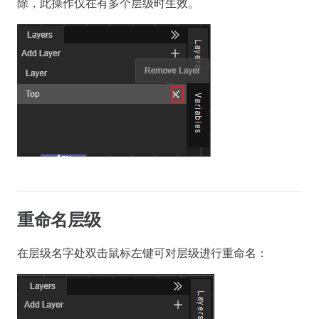
除，此操作仅在有多个层级时生效。
重命名层级
在层级名字处双击鼠标左键可对层级进行重命名：