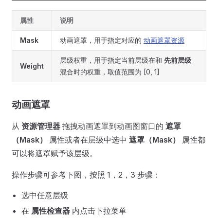
属性
说明
Mask
动画遮罩，用于指定对应的
动画遮罩资源
层级权重，用于指定当前层级在和
先前层级
Weight
混合时的权重，取值范围为 [0, 1]
动画遮罩
从
资源管理器
拖拽动画遮罩到动画图窗口的
遮罩
（Mask）
属性或者在层级中选中
遮罩（Mask）
属性都
可以将遮罩赋予该层级。
操作步骤可参考下图，按照 1，2，3 步骤：
选中任意层级
在
属性检查器
内点击下拉菜单