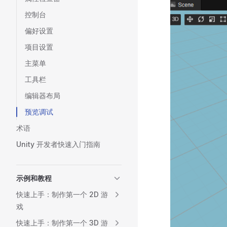
控制台
偏好设置
项目设置
主菜单
工具栏
编辑器布局
预览调试
术语
Unity 开发者快速入门指南
示例和教程
快速上手：制作第一个 2D 游
戏
快速上手：制作第一个 3D 游