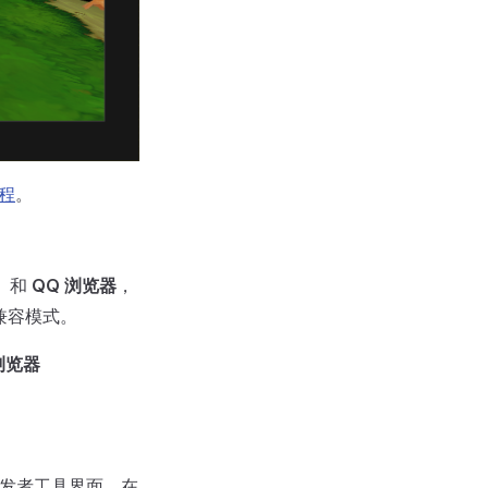
程
。
）
和
QQ 浏览器
，
兼容模式。
浏览器
发者工具界面。在