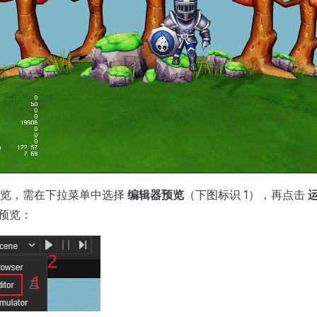
预览，需在下拉菜单中选择
编辑器预览
（下图标识 1），再点击
行预览：