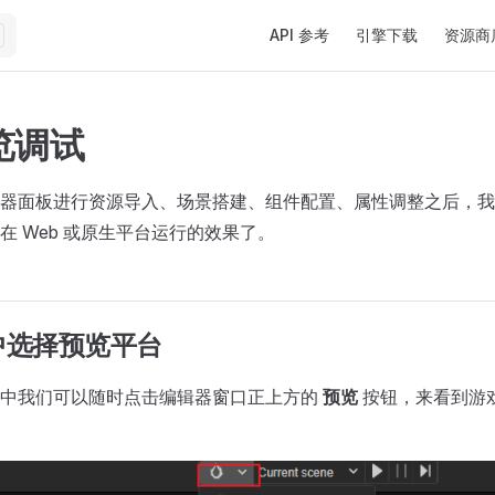
Main Navigation
API 参考
引擎下载
资源商
览调试
器面板进行资源导入、场景搭建、组件配置、属性调整之后，我
在 Web 或原生平台运行的效果了。
中选择预览平台
程中我们可以随时点击编辑器窗口正上方的
预览
按钮，来看到游