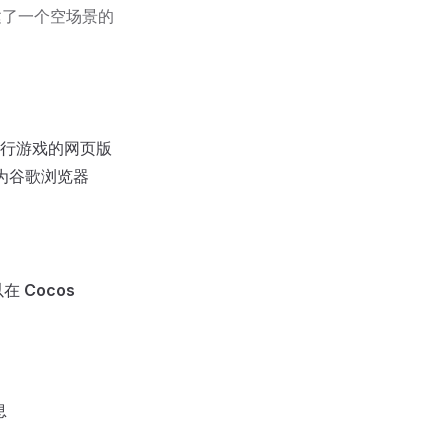
建了一个空场景的
行游戏的网页版
为谷歌浏览器
以在
Cocos
息