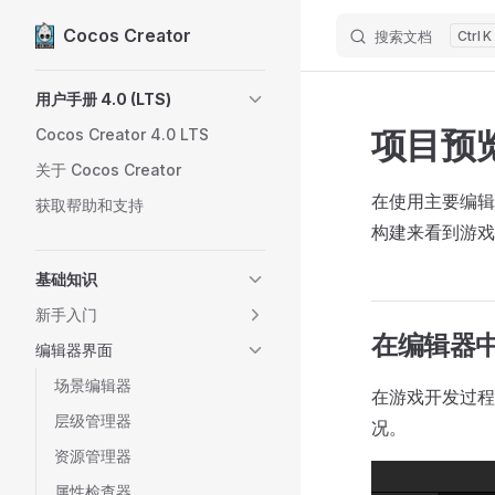
Cocos Creator
搜索文档
K
Skip to content
Sidebar Navigation
用户手册 4.0 (LTS)
项目预
Cocos Creator 4.0 LTS
关于 Cocos Creator
在使用主要编辑
获取帮助和支持
构建来看到游戏
基础知识
新手入门
在编辑器
编辑器界面
场景编辑器
在游戏开发过
层级管理器
况。
资源管理器
属性检查器