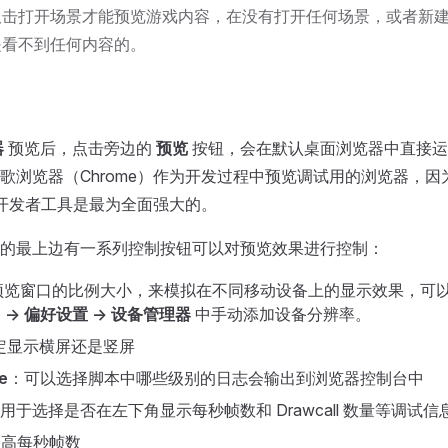
双击打开场景才能预览游戏内容，在没有打开任何场景，或者新
是看不到任何内容的。
器
预览后，点击旁边的
预览
按钮，会在默认桌面浏览器中直接运
歌浏览器（Chrome）作为开发过程中预览调试用的浏览器，因
）的开发者工具是最为全面强大的。
的最上边有一系列控制按钮可以对预览效果进行控制：
预览窗口的比例大小，来模拟在不同移动设备上的显示效果，可
ile -> 偏好设置 -> 设备管理器
中手动添加设备分辨率。
定显示横屏还是竖屏
e
：可以选择脚本中哪些级别的日志会输出到浏览器控制台中
用于选择是否在左下角显示每秒帧数和 Drawcall 数量等调试信
最高每秒帧数