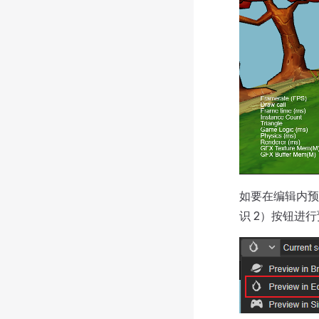
如要在编辑内
识 2）按钮进