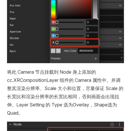
将此 Camera 节点挂载到 Node 身上添加的
cc.XRCompositionLayer 组件的 Camera 属性中。并调
整其渲染分辨率、Scale 大小和位置，尽量保证 Scale 的
长宽比和渲染分辨率的长宽比相同，否则画面会出现拉
伸。Layer Setting 的 Type 选为Overlay，Shape选为
Quad。