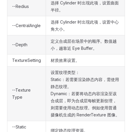
选择 Cylinder 时出现此项，设置曲面
--Redius
半径。
选择 Cylinder 时出现此项，设置中心
--CentralAngle
角大小。
定义合成层在场景中的顺序。数值越
--Depth
小，越靠近 Eye Buffer。
TextureSetting
材质效果设置。
设置纹理类型：
Static：若需要渲染静态内容，需使用
静态纹理。
--Texture
Dynamic：若要将动态内容渲染至该
Type
合成层，即为合成层每帧更新纹理，
则需要使用动态纹理。例如使用普通
摄像机生成的 RenderTexture 图像。
--Static
绑定静态纹理资源。