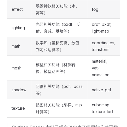
场景特效相关功能（水、
effect
fog
雾等）
光照相关功能（bxdf、反
brdf, bxdf,
lighting
射、衰减、烘焙等）
light-map
数学库（坐标变换、数值
coordinates,
math
判定和运算等）
transform
material,
模型相关功能（材质转
mesh
vat-
换、模型动画等）
animation
阴影相关功能（pcf、pcss
shadow
native-pcf
等）
贴图相关功能（采样、mip
cubemap,
texture
计算等）
texture-lod