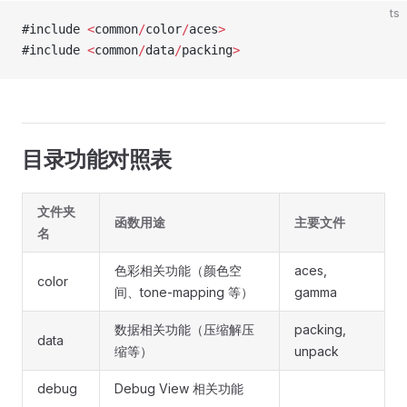
ts
#include 
<
common
/
color
/
aces
>
#include 
<
common
/
data
/
packing
>
目录功能对照表
文件夹
函数用途
主要文件
名
色彩相关功能（颜色空
aces,
color
间、tone-mapping 等）
gamma
数据相关功能（压缩解压
packing,
data
缩等）
unpack
debug
Debug View 相关功能