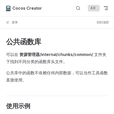
Skip to content
Cocos Creator
菜单
回到顶部
公共函数库
可以在
资源管理器/internal/chunks/common/
文件夹
下找到不同分类的函数库头文件。
公共库中的函数不依赖任何内部数据，可以当作工具函数
直接使用。
使用示例