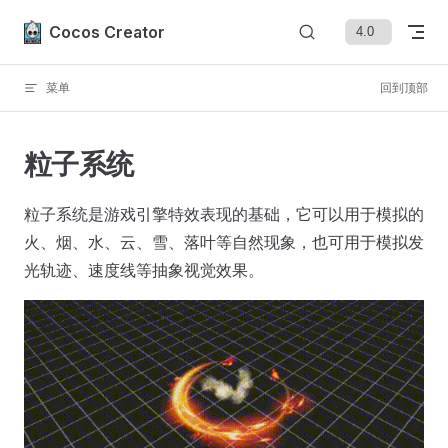
Skip to content
Cocos Creator
菜单
回到顶部
粒子系统
粒子系统是游戏引擎特效表现的基础，它可以用于模拟的
火、烟、水、云、雪、落叶等自然现象，也可用于模拟发
光轨迹、速度线等抽象视觉效果。