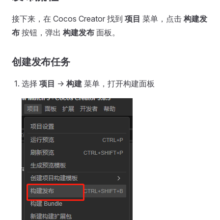
接下来，在 Cocos Creator 找到
项目
菜单，点击
构建发
布
按钮，弹出
构建发布
面板。
创建发布任务
选择
项目
->
构建
菜单，打开构建面板