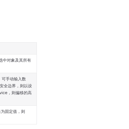
选中对象及其所有
ue，可手动输入数
开启了安全边界，则以设
vice，则偏移的高
果为固定值，则