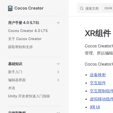
Cocos Creator
搜索文档
K
Skip to content
Sidebar Navigation
用户手册 4.0 (LTS)
XR组件
Cocos Creator 4.0 LTS
关于 Cocos Creator
Cocos Cr
获取帮助和支持
管理。所以编辑
基础知识
Cocos Crea
新手入门
设备映射
编辑器界面
交互组件
术语
交互限制组
Unity 开发者快速入门指南
虚拟移动组
XR UI
示例和教程