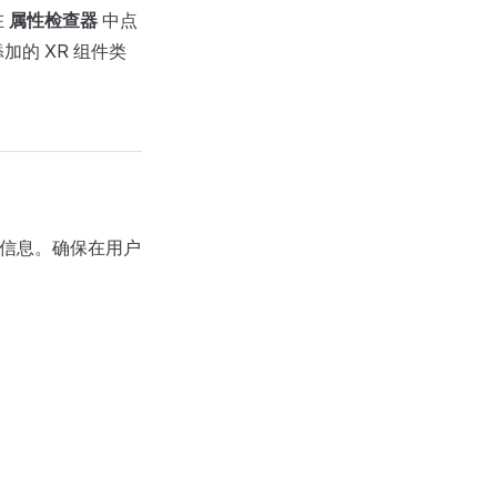
在
属性检查器
中点
加的 XR 组件类
 信息。确保在用户