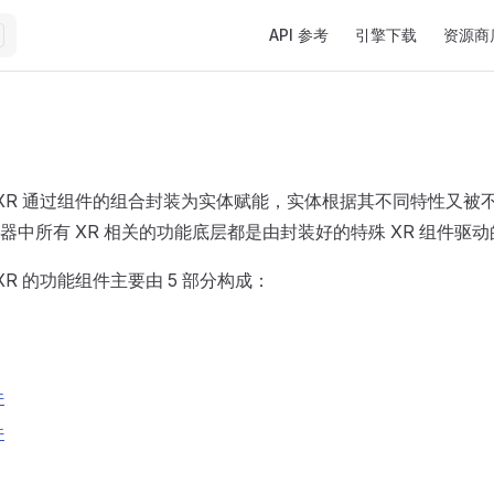
Main Navigation
API 参考
引擎下载
资源商
eatorXR 通过组件的组合封装为实体赋能，实体根据其不同特性又
器中所有 XR 相关的功能底层都是由封装好的特殊 XR 组件驱动
torXR 的功能组件主要由 5 部分构成：
件
件