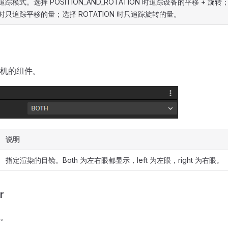
追踪模式。选择 POSITION_AND_ROTATION 时追踪设备的平移 + 旋转；选
时只追踪平移的量；选择 ROTATION 时只追踪旋转的量。
机的组件。
说明
指定渲染的目镜。Both 为左右眼都显示，left 为左眼，right 为右眼。
r
。