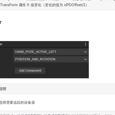
TransForm 属性 X 值变化（变化的值为 ±IPDOffset/2）
r
说明
选择需要追踪的设备源