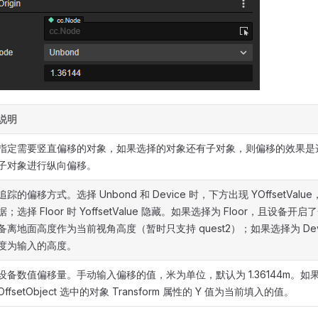
说明
指定需要竖直偏移的对象，如果选择的对象还有子对象，则偏移的效果是
子对象进行纵向偏移。
追踪的偏移方式。选择 Unbond 和 Device 时，下方出现 YOffsetVal
据；选择 Floor 时 YoffsetValue 隐藏。如果选择为 Floor，且设备
备离地面高度作为当前视角高度（暂时只支持 quest2）；如果选择为 De
度为输入的高度。
设备数值偏移量。手动输入偏移的值，米为单位，默认为 1.36144m。如
OffsetObject 选中的对象 Transform 属性的 Y 值为当前填入的值。