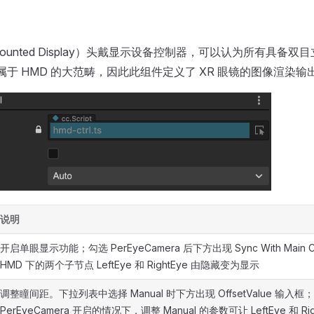
 Mounted Display）头戴显示设备控制器，可以认为所有具备
都属于 HMD 的大范畴，因此此组件定义了 XR 眼镜的图像渲染
说明
开启单眼显示功能；勾选 PerEyeCamera 后下方出现 Sync With Main 
HMD 下的两个子节点 LeftEye 和 RightEye 由隐藏变为显示
调整瞳间距。下拉列表中选择 Manual 时下方出现 OffsetValue 输入框
PerEyeCamera 开启的情况下，调整 Manual 的参数可让 LeftEye 和 Rig