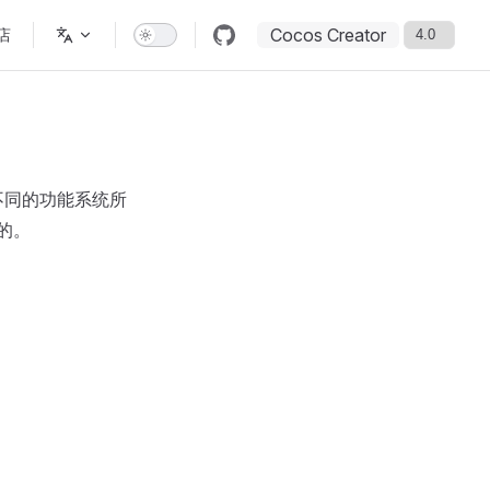
Cocos Creator
店
被不同的功能系统所
的。