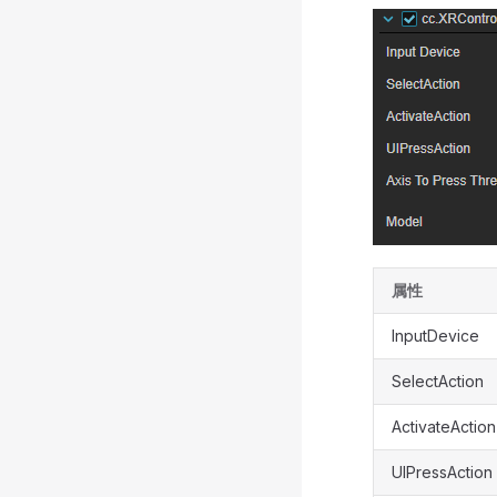
属性
InputDevice
SelectAction
ActivateAction
UIPressAction