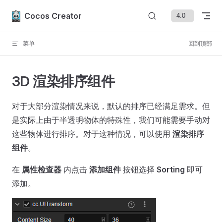
Skip to content
Cocos Creator
菜单
回到顶部
3D 渲染排序组件
对于大部分渲染情况来说，默认的排序已经满足需求。但
是实际上由于半透明物体的特殊性，我们可能需要手动对
这些物体进行排序。对于这种情况，可以使用
渲染排序
组件
。
在
属性检查器
内点击
添加组件
按钮选择
Sorting
即可
添加。