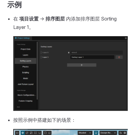
示例
在
项目设置
->
排序图层
内添加排序图层 Sorting
Layer 1。
按照示例中搭建如下的场景：