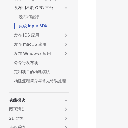
           
发布到谷歌 GPG 平台
           
           
发布和运行
           
集成 Input SDK
           
           
发布 iOS 应用
           
发布 macOS 应用
           
发布 Windows 应用
           
           
命令行发布项目
           
定制项目的构建模版
           
           
构建流程简介与常见错误处理
           
           
功能模块
           
图形渲染
           
2D 对象
           
           
动画系统