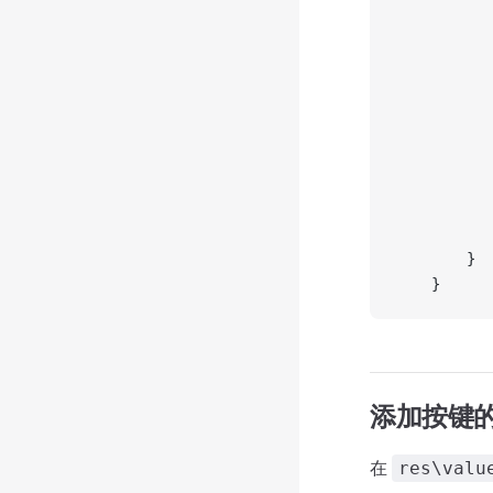
           
           
           
           
           
           
           
           
           
           
        }
    }
添加按键
在
res\valu