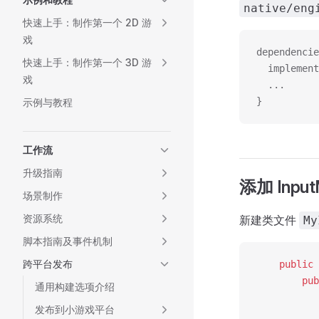
native/eng
快速上手：制作第一个 2D 游
戏
dependencie
快速上手：制作第一个 3D 游
  implement
戏
  ...
}
示例与教程
工作流
升级指南
添加 Input
场景制作
资源系统
新建类文件
My
脚本指南及事件机制
跨平台发布
    public
 
        pub
通用构建选项介绍
           
发布到小游戏平台
           