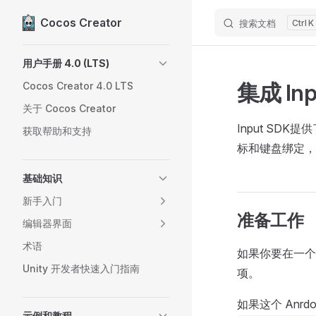
Cocos Creator
搜索文档
K
Skip to content
Sidebar Navigation
用户手册 4.0 (LTS)
集成 Inp
Cocos Creator 4.0 LTS
关于 Cocos Creator
Input SDK
获取帮助和支持
标和键盘绑定，
基础知识
新手入门
准备工作
编辑器界面
术语
如果你要在一个全新
Unity 开发者快速入门指南
项。
如果这个 Anr
示例和教程