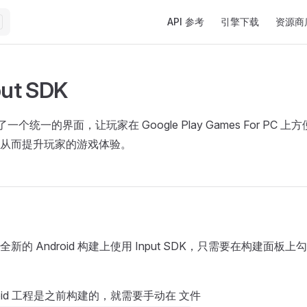
Main Navigation
API 参考
引擎下载
资源商
ut SDK
提供了一个统一的界面，让玩家在 Google Play Games For PC
从而提升玩家的游戏体验。
的 Android 构建上使用 Input SDK，只需要在构建面板上勾选 I
doid 工程是之前构建的，就需要手动在 文件