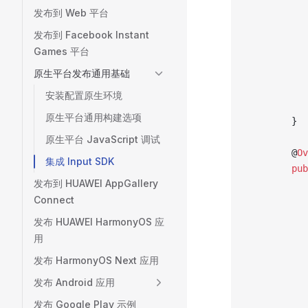
           
发布到 Web 平台
           
发布到 Facebook Instant
           
Games 平台
           
原生平台发布通用基础
           
           
安装配置原生环境
           
原生平台通用构建选项
        }
原生平台 JavaScript 调试
        @
Ov
集成 Input SDK
        pub
发布到 HUAWEI AppGallery
           
Connect
           
           
发布 HUAWEI HarmonyOS 应
           
用
           
发布 HarmonyOS Next 应用
           
           
发布 Android 应用
           
发布 Google Play 示例