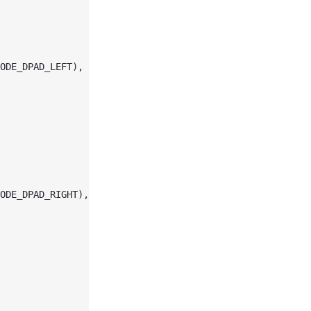
ODE_DPAD_LEFT),
ODE_DPAD_RIGHT),