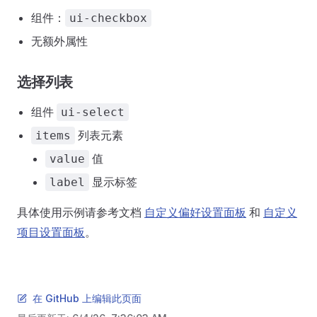
组件：
ui-checkbox
无额外属性
选择列表
组件
ui-select
列表元素
items
值
value
显示标签
label
具体使用示例请参考文档
自定义偏好设置面板
和
自定义
项目设置面板
。
在 GitHub 上编辑此页面