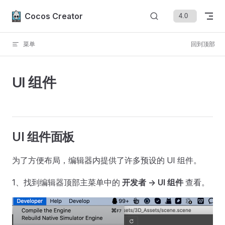
Skip to content
Cocos Creator
菜单
回到顶部
UI 组件
UI 组件面板
为了方便布局，编辑器内提供了许多预设的 UI 组件。
1、找到编辑器顶部主菜单中的
开发者 -> UI 组件
查看。