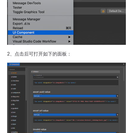
2、点击后可打开如下的面板：