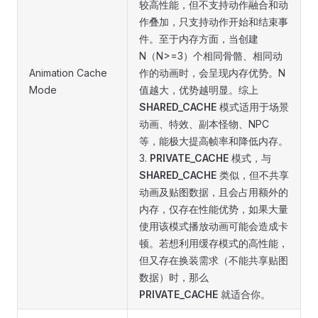
较高性能，但不支持动作融合和动
作叠加，只支持动作开始和结束事
件。至于内存方面，当创建
N（N>=3）个相同骨骼、相同动
Animation Cache
作的动画时，会呈现内存优势。N
Mode
值越大，优势越明显。综上
SHARED_CACHE
模式适用于场景
动画、特效、副本怪物、NPC
等，能极大提高帧率和降低内存。
3.
PRIVATE_CACHE
模式，与
SHARED_CACHE
类似，但不共享
动画及贴图数据，且会占用额外的
内存，仅存在性能优势，如果大量
使用该模式播放动画可能会造成卡
顿。若想利用缓存模式的高性能，
但又存在换装需求（不能共享贴图
数据）时，那么
PRIVATE_CACHE
就适合你。