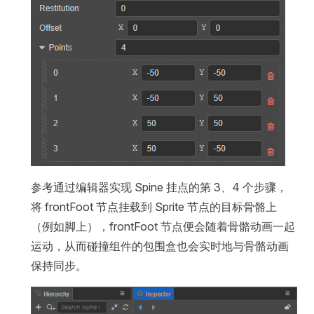
参考通过编辑器实现 Spine 挂点的第 3、4 个步骤，
将 frontFoot 节点挂载到 Sprite 节点的目标骨骼上
（例如脚上），frontFoot 节点便会随着骨骼动画一起
运动，从而碰撞组件的包围盒也会实时地与骨骼动画
保持同步。