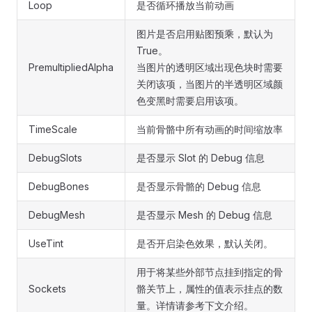
Loop
是否循环播放当前动画
图片是否启用贴图预乘，默认为
True。
PremultipliedAlpha
当图片的透明区域出现色块时需要
关闭该项，当图片的半透明区域颜
色变黑时需要启用该项。
TimeScale
当前骨骼中所有动画的时间缩放率
DebugSlots
是否显示 Slot 的 Debug 信息
DebugBones
是否显示骨骼的 Debug 信息
DebugMesh
是否显示 Mesh 的 Debug 信息
UseTint
是否开启染色效果，默认关闭。
用于将某些外部节点挂到指定的骨
Sockets
骼关节上，属性的值表示挂点的数
量。详情请参考下文介绍。