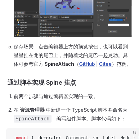
保存场景，点击编辑器上方的预览按钮，也可以看到
星星挂在龙的尾巴上，并随着龙的尾巴一起晃动。具
体可参考官方
SpineAttach
（
GitHub
|
Gitee
）范例。
通过脚本实现 Spine 挂点
前两个步骤与通过编辑器实现的一致。
在
资源管理器
中新建一个 TypeScript 脚本并命名为
，编写组件脚本。脚本代码如下：
SpineAttach
ts
import
 { _decorator, Component, sp, Label, Node } 