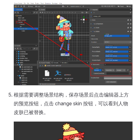
根据需要调整场景结构，保存场景后点击编辑器上方
的预览按钮，点击 change skin 按钮，可以看到人物
皮肤已被替换。