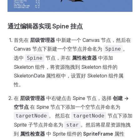
通过编辑器实现 Spine 挂点
首先在
层级管理器
中新建一个 Canvas 节点，然后在
Canvas 节点下新建一个空节点并命名为
。
Spine
选中
节点，并在
属性检查器
中添加
Spine
Skeleton 组件，将资源拖拽到 Skeleton 组件的
SkeletonData 属性框中，设置好 Skeleton 组件属
性。
在
层级管理器
中右键点击 Spine 节点，选择
创建 ->
空节点
在 Spine 节点下添加一个空节点并命名为
。 然后在
节点下添加
targetNode
targetNode
Sprite 子节点并命名为
。然后将星星资源拖拽
star
到
属性检查器
中 Sprite 组件的
SpriteFrame
属性