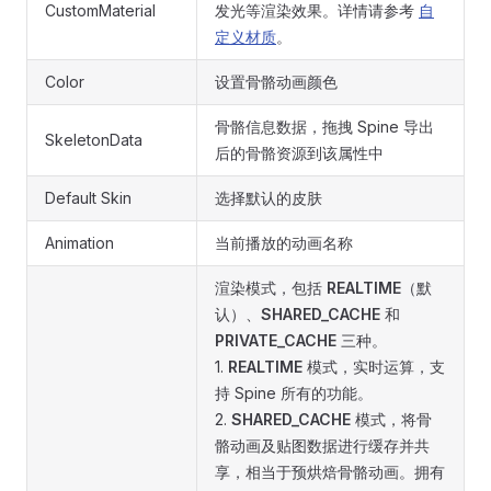
CustomMaterial
发光等渲染效果。详情请参考
自
定义材质
。
Color
设置骨骼动画颜色
骨骼信息数据，拖拽 Spine 导出
SkeletonData
后的骨骼资源到该属性中
Default Skin
选择默认的皮肤
Animation
当前播放的动画名称
渲染模式，包括
REALTIME
（默
认）、
SHARED_CACHE
和
PRIVATE_CACHE
三种。
1.
REALTIME
模式，实时运算，支
持 Spine 所有的功能。
2.
SHARED_CACHE
模式，将骨
骼动画及贴图数据进行缓存并共
享，相当于预烘焙骨骼动画。拥有