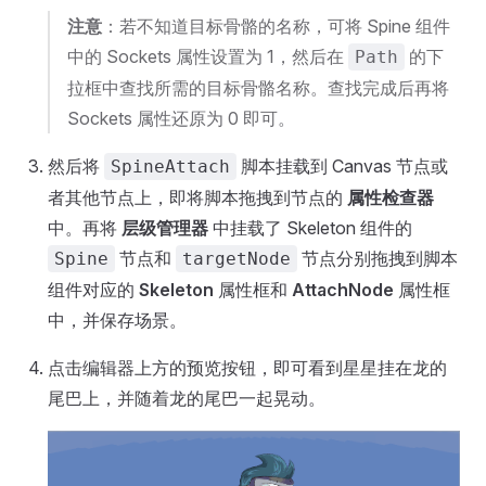
注意
：若不知道目标骨骼的名称，可将 Spine 组件
中的 Sockets 属性设置为 1，然后在
的下
Path
拉框中查找所需的目标骨骼名称。查找完成后再将
Sockets 属性还原为 0 即可。
然后将
脚本挂载到 Canvas 节点或
SpineAttach
者其他节点上，即将脚本拖拽到节点的
属性检查器
中。再将
层级管理器
中挂载了 Skeleton 组件的
节点和
节点分别拖拽到脚本
Spine
targetNode
组件对应的
Skeleton
属性框和
AttachNode
属性框
中，并保存场景。
点击编辑器上方的预览按钮，即可看到星星挂在龙的
尾巴上，并随着龙的尾巴一起晃动。