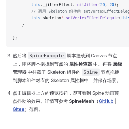
        this
._jitterEffect.
initJitter
(
20
, 
20
);
        // 调用 Skeleton 组件的 setVertexEffectD
        this
.skeleton
!
.
setVertexEffectDelegate
(
thi
    }
};
然后将
脚本挂载到 Canvas 节点
SpineExample
上，即将脚本拖拽到节点的
属性检查器
中。再将
层级
管理器
中挂载了 Skeleton 组件的
节点拖拽
Spine
到脚本组件对应的 Skeleton 属性框中，并保存场景。
点击编辑器上方的预览按钮，即可看到 Spine 动画顶
点抖动的效果。详情可参考
SpineMesh
（
GitHub
|
Gitee
）范例。