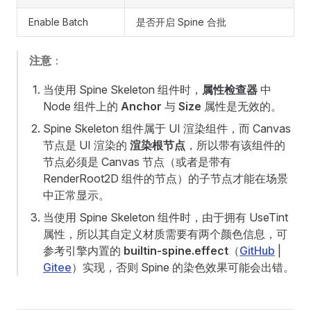
Enable Batch
是否开启 Spine 合批
注意
：
当使用 Spine Skeleton 组件时，
属性检查器
中
Node 组件上的
Anchor
与
Size
属性是无效的。
Spine Skeleton 组件属于 UI 渲染组件，而 Canvas
节点是 UI 渲染的
渲染根节点
，所以带有该组件的
节点必须是 Canvas 节点（或者是带有
RenderRoot2D 组件的节点）的子节点才能在场景
中正常显示。
当使用 Spine Skeleton 组件时，由于拥有 UseTint
属性，所以其自定义材质需要有两个颜色信息，可
参考引擎内置的
builtin-spine.effect
（
GitHub
|
Gitee
）实现，否则 Spine 的染色效果可能会出错。