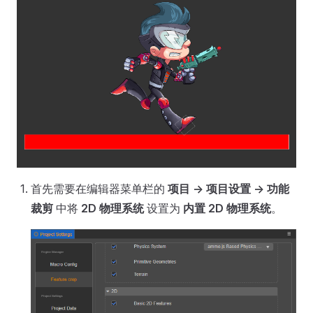
首先需要在编辑器菜单栏的
项目 -> 项目设置 -> 功能
裁剪
中将
2D 物理系统
设置为
内置 2D 物理系统
。