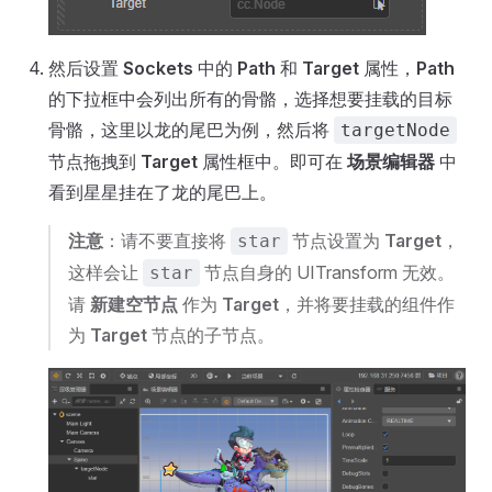
然后设置
Sockets
中的
Path
和
Target
属性，
Path
的下拉框中会列出所有的骨骼，选择想要挂载的目标
骨骼，这里以龙的尾巴为例，然后将
targetNode
节点拖拽到
Target
属性框中。即可在
场景编辑器
中
看到星星挂在了龙的尾巴上。
注意
：请不要直接将
节点设置为
Target
，
star
这样会让
节点自身的 UITransform 无效。
star
请
新建空节点
作为
Target
，并将要挂载的组件作
为
Target
节点的子节点。