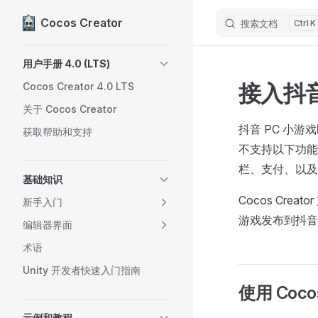
Cocos Creator
搜索文档
K
Skip to content
Sidebar Navigation
用户手册 4.0 (LTS)
接入抖音
Cocos Creator 4.0 LTS
关于 Cocos Creator
抖音 PC 小
获取帮助和支持
不支持以下功能：
栏、支付、以及
基础知识
Cocos Cre
新手入门
游戏发布到抖音 
编辑器界面
术语
Unity 开发者快速入门指南
使用 Coco
示例和教程