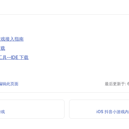
小游戏接入指南
下载
具--IDE 下载
 上编辑此页面
最后更新于:
游戏
iOS 抖音小游戏