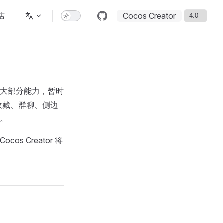
Cocos Creator
店
端的大部分能力，暂时
、收藏、群聊、侧边
​。
os Creator 将