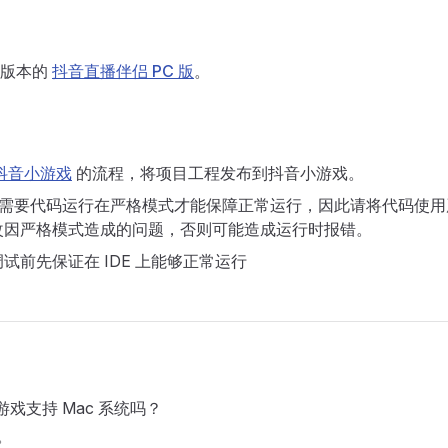
新版本的
抖音直播伴侣 PC 版
。
抖音小游戏
的流程，将项目工程发布到抖音小游戏。
游戏需要代码运行在严格模式才能保障正常运行，因此请将代码使
改因严格模式造成的问题，否则可能造成运行时报错。​
试前先保证在 IDE 上能够正常运行
小游戏支持 Mac 系统吗？
。