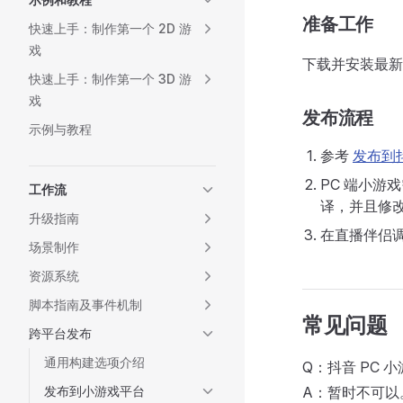
准备工作
快速上手：制作第一个 2D 游
戏
下载并安装最
快速上手：制作第一个 3D 游
戏
发布流程
示例与教程
参考
发布到
PC 端小
工作流
译，并且修
升级指南
在直播伴侣调
场景制作
资源系统
脚本指南及事件机制
常见问题
跨平台发布
通用构建选项介绍
Q：抖音 PC 
发布到小游戏平台
A：暂时不可以