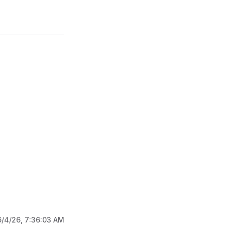
6/4/26, 7:36:03 AM