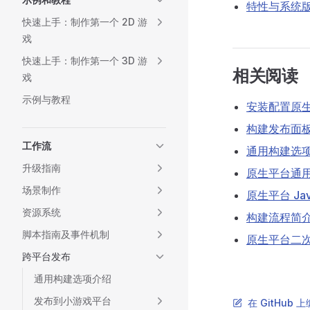
特性与系统
快速上手：制作第一个 2D 游
戏
快速上手：制作第一个 3D 游
相关阅读
戏
示例与教程
安装配置原
构建发布面
工作流
通用构建选
升级指南
原生平台通
场景制作
原生平台 Java
资源系统
构建流程简
脚本指南及事件机制
原生平台二
跨平台发布
通用构建选项介绍
发布到小游戏平台
在 GitHub