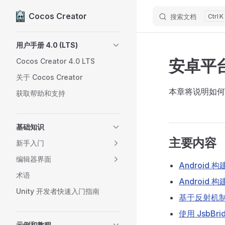
Cocos Creator
搜索文档
K
Skip to content
Sidebar Navigation
用户手册 4.0 (LTS)
安卓平
Cocos Creator 4.0 LTS
关于 Cocos Creator
本章将说明如何将
获取帮助和支持
基础知识
主要内容
新手入门
编辑器界面
Android 
术语
Android 
Unity 开发者快速入门指南
基于反射机制实现
使用 JsbBrid
示例和教程