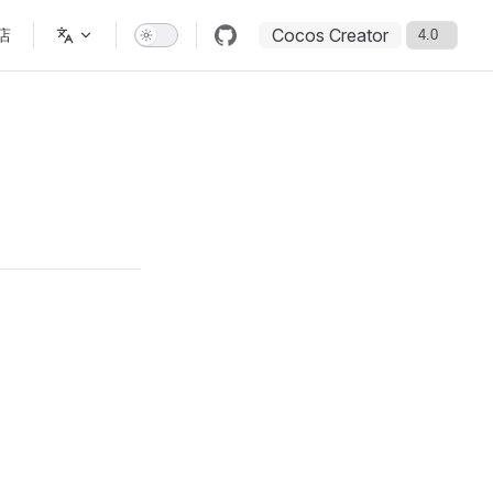
Cocos Creator
店