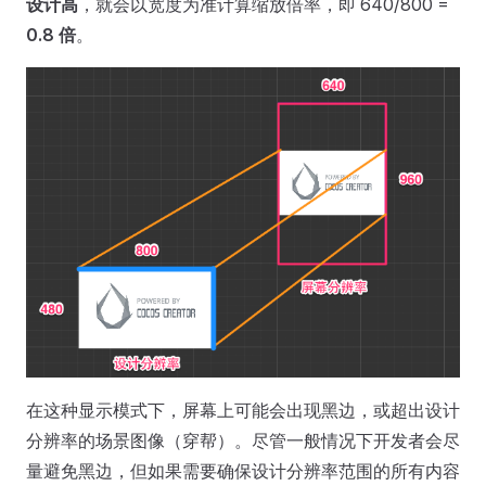
设计高
，就会以宽度为准计算缩放倍率，即 640/800 =
0.8 倍
。
在这种显示模式下，屏幕上可能会出现黑边，或超出设计
分辨率的场景图像（穿帮）。尽管一般情况下开发者会尽
量避免黑边，但如果需要确保设计分辨率范围的所有内容