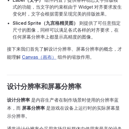
Label（文字）
组件内置了提供各种动态文字排版模
式的功能，当文字的约束框由于 Widget 对齐要求发生
变化时，文字会根据需要呈现完美的排版效果。
Sliced Sprite（九宫格精灵图）
则提供了可任意指定
尺寸的图像，同样可以满足各式各样的对齐要求，在
任何屏幕分辨率上都显示高精度的图像。
接下来我们首先了解设计分辨率、屏幕分辨率的概念，才
能理解
Canvas（画布）
组件的缩放作用。
设计分辨率和屏幕分辨率
设计分辨率
是内容生产者在制作场景时使用的分辨率蓝
本，而
屏幕分辨率
是游戏在设备上运行时的实际屏幕显
示分辨率。
通常设计分辨率会采用市场目标群体中使用率最高的设备