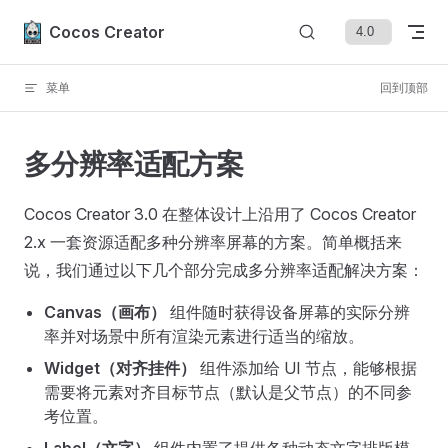
Skip to content
Cocos Creator
菜单
回到顶部
多分辨率适配方案
Cocos Creator 3.0 在整体设计上沿用了 Cocos Creator
2.x 一套资源适配多种分辨率屏幕的方案。简单概括来
说，我们通过以下几个部分完成多分辨率适配解决方案：
Canvas（画布）
组件随时获得设备屏幕的实际分辨
率并对场景中所有渲染元素进行适当的缩放。
Widget（对齐挂件）
组件添加给 UI 节点，能够根据
需要将元素对齐目标节点（默认是父节点）的不同参
考位置。