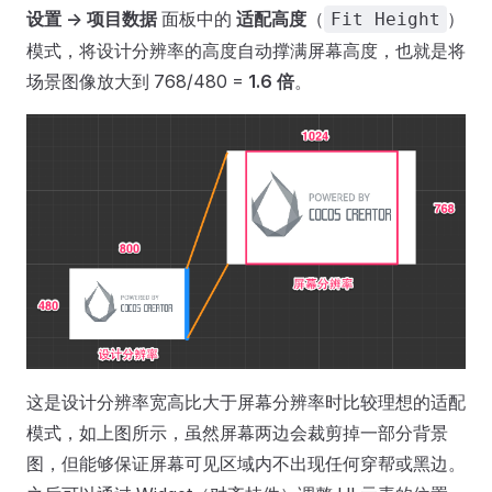
设置 -> 项目数据
面板中的
适配高度
（
）
Fit Height
模式，将设计分辨率的高度自动撑满屏幕高度，也就是将
场景图像放大到 768/480 =
1.6 倍
。
这是设计分辨率宽高比大于屏幕分辨率时比较理想的适配
模式，如上图所示，虽然屏幕两边会裁剪掉一部分背景
图，但能够保证屏幕可见区域内不出现任何穿帮或黑边。