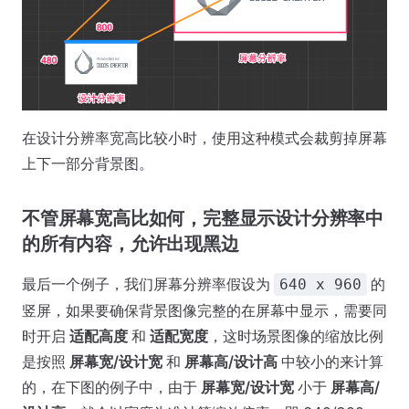
在设计分辨率宽高比较小时，使用这种模式会裁剪掉屏幕
上下一部分背景图。
不管屏幕宽高比如何，完整显示设计分辨率中
的所有内容，允许出现黑边
最后一个例子，我们屏幕分辨率假设为
的
640 x 960
竖屏，如果要确保背景图像完整的在屏幕中显示，需要同
时开启
适配高度
和
适配宽度
，这时场景图像的缩放比例
是按照
屏幕宽/设计宽
和
屏幕高/设计高
中较小的来计算
的，在下图的例子中，由于
屏幕宽/设计宽
小于
屏幕高/