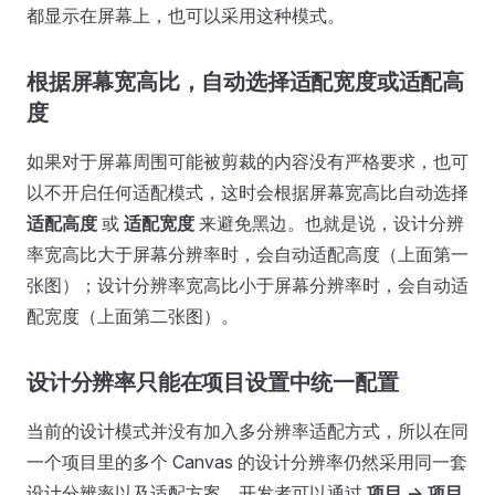
都显示在屏幕上，也可以采用这种模式。
根据屏幕宽高比，自动选择适配宽度或适配高
度
如果对于屏幕周围可能被剪裁的内容没有严格要求，也可
以不开启任何适配模式，这时会根据屏幕宽高比自动选择
适配高度
或
适配宽度
来避免黑边。也就是说，设计分辨
率宽高比大于屏幕分辨率时，会自动适配高度（上面第一
张图）；设计分辨率宽高比小于屏幕分辨率时，会自动适
配宽度（上面第二张图）。
设计分辨率只能在项目设置中统一配置
当前的设计模式并没有加入多分辨率适配方式，所以在同
一个项目里的多个 Canvas 的设计分辨率仍然采用同一套
设计分辨率以及适配方案，开发者可以通过
项目 -> 项目