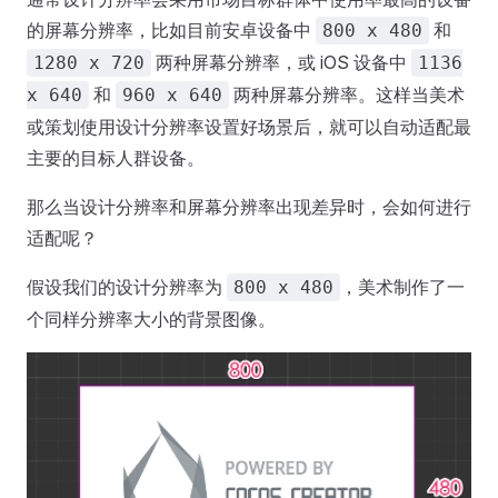
的屏幕分辨率，比如目前安卓设备中
和
800 x 480
两种屏幕分辨率，或 iOS 设备中
1280 x 720
1136
和
两种屏幕分辨率。这样当美术
x 640
960 x 640
或策划使用设计分辨率设置好场景后，就可以自动适配最
主要的目标人群设备。
那么当设计分辨率和屏幕分辨率出现差异时，会如何进行
适配呢？
假设我们的设计分辨率为
，美术制作了一
800 x 480
个同样分辨率大小的背景图像。