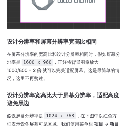
设计分辨率和屏幕分辨率宽高比相同
在屏幕分辨率的宽高比和设计分辨率相同时，假如屏幕分
辨率是
，正好将背景图像放大
1600 x 960
1600/800 =
2 倍
就可以完美适配屏幕。这是最简单的情
况，这里不再赘述。
设计分辨率宽高比大于屏幕分辨率，适配高度
避免黑边
假设屏幕分辨率是
，在下图中以红色方
1024 x 768
框表示设备屏幕可见区域。我们使用菜单栏
项目 -> 项目