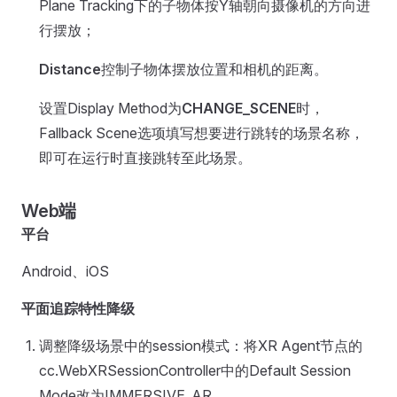
Plane Tracking下的子物体按Y轴朝向摄像机的方向进
行摆放；
Distance
控制子物体摆放位置和相机的距离。
设置Display Method为
CHANGE_SCENE
时，
Fallback Scene选项填写想要进行跳转的场景名称，
即可在运行时直接跳转至此场景。
Web端
平台
Android、iOS
平面追踪特性降级
调整降级场景中的session模式：将XR Agent节点的
cc.WebXRSessionController中的Default Session
Mode改为IMMERSIVE_AR。